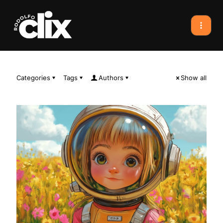
Categories
Tags
Authors
Show all