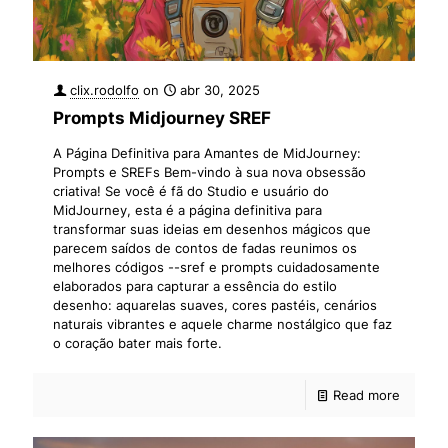
clix.rodolfo
on
abr 30, 2025
Prompts Midjourney SREF
A Página Definitiva para Amantes de MidJourney:
Prompts e SREFs Bem-vindo à sua nova obsessão
criativa! Se você é fã do Studio e usuário do
MidJourney, esta é a página definitiva para
transformar suas ideias em desenhos mágicos que
parecem saídos de contos de fadas reunimos os
melhores códigos --sref e prompts cuidadosamente
elaborados para capturar a essência do estilo
desenho: aquarelas suaves, cores pastéis, cenários
naturais vibrantes e aquele charme nostálgico que faz
o coração bater mais forte.
Read more