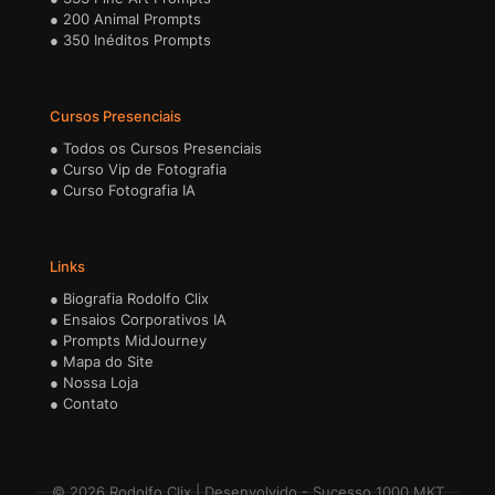
●
200 Animal Prompts
●
350 Inéditos Prompts
Cursos Presenciais
●
Todos os Cursos Presenciais
●
Curso Vip de Fotografia
●
Curso Fotografia IA
Links
●
Biografia Rodolfo Clix
●
Ensaios Corporativos IA
●
Prompts MidJourney
●
Mapa do Site
●
Nossa Loja
●
Contato
© 2026 Rodolfo Clix | Desenvolvido -
Sucesso 1000 MKT