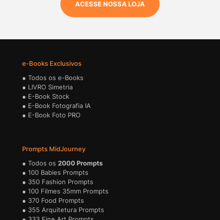
ACESSE NOSSA LOJA
e-Books Exclusivos
●
Todos os e-Books
●
LIVRO Simetria
●
E-Book Stock
●
E-Book Fotografia IA
●
E-Book Foto PRO
Prompts MidJourney
●
Todos os
2000 Prompts
●
100 Babies Prompts
●
350 Fashion Prompts
●
100 Filmes 35mm Prompts
●
370 Food Prompts
●
355 Arquitetura Prompts
●
333 Fine Art Prompts