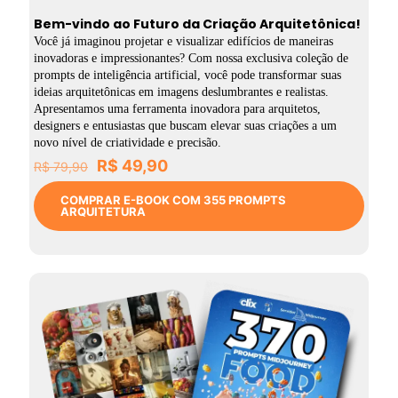
Bem-vindo ao Futuro da Criação Arquitetônica!
Você já imaginou projetar e visualizar edifícios de maneiras
inovadoras e impressionantes? Com nossa exclusiva coleção de
prompts de inteligência artificial, você pode transformar suas
ideias arquitetônicas em imagens deslumbrantes e realistas.
Apresentamos uma ferramenta inovadora para arquitetos,
designers e entusiastas que buscam elevar suas criações a um
novo nível de criatividade e precisão.
O
O
R$
49,90
R$
79,90
preço
preço
original
atual
COMPRAR E-BOOK COM 355 PROMPTS
ARQUITETURA
era:
é:
R$ 79,90.
R$ 49,90.