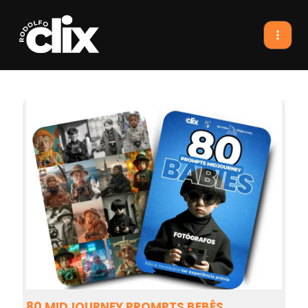
80 MIDJOURNEY PROMPTS BEBÊS