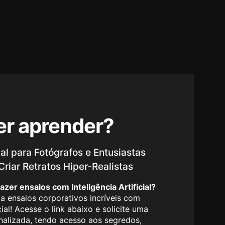
r aprender?
al para Fotógrafos e Entusiastas
riar Retratos Hiper-Realistas
zer ensaios com Inteligência Artificial?
ia ensaios corporativos incríveis com
icial! Acesse o link abaixo e solicite uma
nalizada, tendo acesso aos segredos,