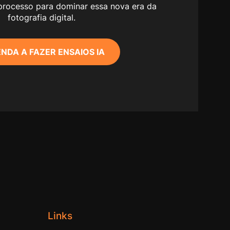
 processo para dominar essa nova era da
fotografia digital.
NDA A FAZER ENSAIOS IA
Links