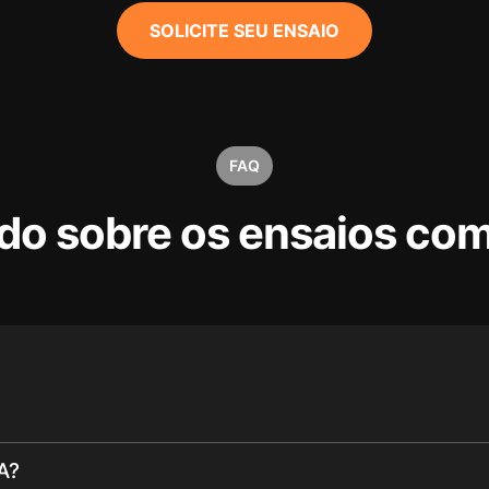
SOLICITE SEU ENSAIO
FAQ
do sobre os ensaios com
A?