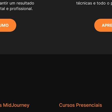
antir um resultado
técnicas e todo o
al e profissional.
SUMO
APRE
s MidJourney
Cursos Presenciais