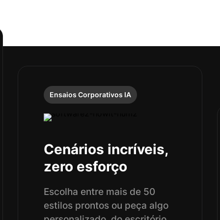
Ensaios Corporativos IA
Cenários incríveis,
zero esforço
Escolha entre mais de 50
estilos prontos ou peça algo
personalizado, do escritório