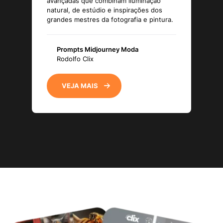
avançadas que combinam iluminação
natural, de estúdio e inspirações dos
grandes mestres da fotografia e pintura.
Prompts Midjourney Moda
Rodolfo Clix
VEJA MAIS