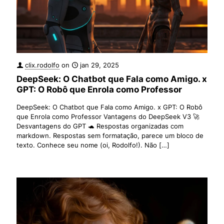
clix.rodolfo
on
jan 29, 2025
DeepSeek: O Chatbot que Fala como Amigo. x
GPT: O Robô que Enrola como Professor
DeepSeek: O Chatbot que Fala como Amigo. x GPT: O Robô
que Enrola como Professor Vantagens do DeepSeek V3 🚀
Desvantagens do GPT 🐢 Respostas organizadas com
markdown. Respostas sem formatação, parece um bloco de
texto. Conhece seu nome (oi, Rodolfo!). Não
[…]