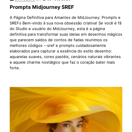
Prompts Midjourney SREF
A Página Definitiva para Amantes de MidJourney: Prompts e
SREFs Bem-vindo à sua nova obsessão criativa! Se você é fã
do Studio e usuário do MidJourney, esta é a página
definitiva para transformar suas ideias em desenhos mágicos
que parecem saídos de contos de fadas reunimos os
melhores códigos --sref e prompts cuidadosamente
elaborados para capturar a essência do estilo desenho:
aquarelas suaves, cores pastéis, cenários naturais vibrantes
e aquele charme nostálgico que faz o coração bater mais
forte.