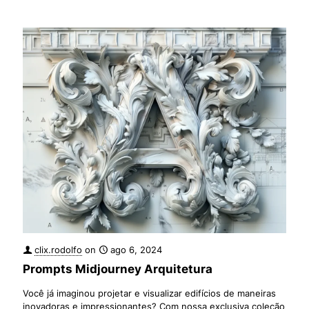
clix.rodolfo
on
ago 6, 2024
Prompts Midjourney Arquitetura
Você já imaginou projetar e visualizar edifícios de maneiras
inovadoras e impressionantes? Com nossa exclusiva coleção